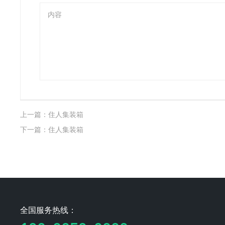
上一篇：
住人集装箱
下一篇：
住人集装箱
全国服务热线：