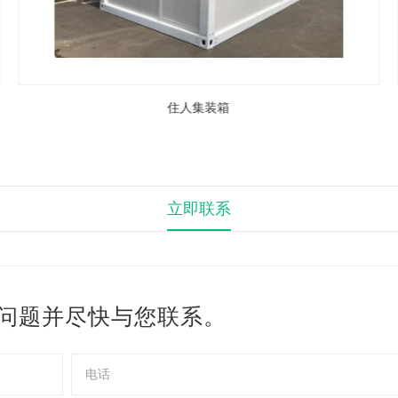
住人集装箱
立即联系
问题并尽快与您联系。