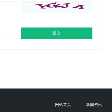
提交
网站首页
新闻资讯