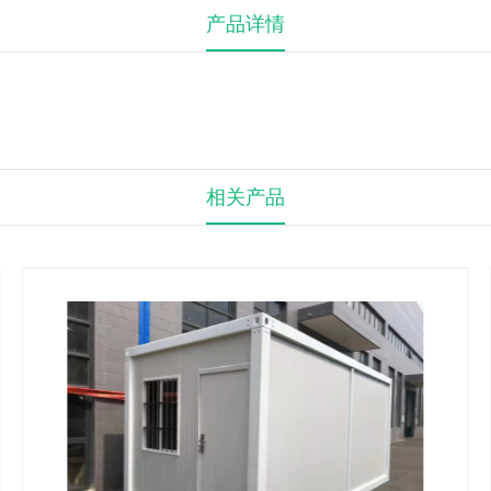
产品详情
相关产品