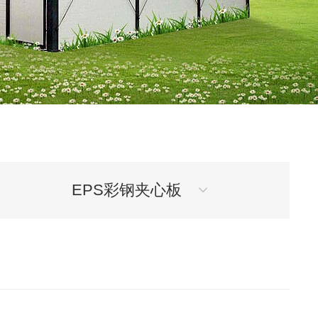
EPS彩钢夹心板