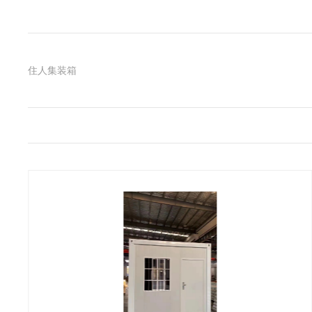
住人集装箱